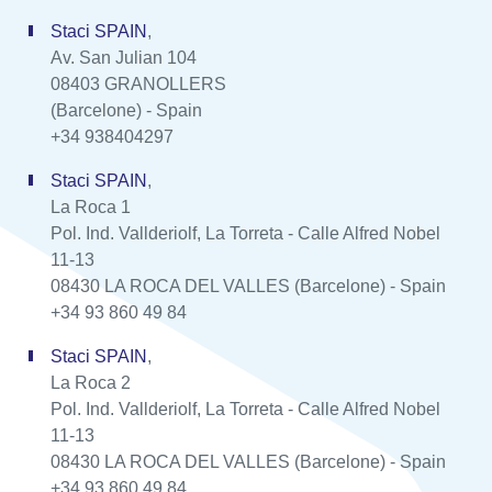
Staci SPAIN
,
Av. San Julian 104
08403 GRANOLLERS
(Barcelone) - Spain
+34 938404297
Staci SPAIN
,
La Roca 1
Pol. Ind. Vallderiolf, La Torreta - Calle Alfred Nobel
11-13
08430 LA ROCA DEL VALLES (Barcelone) - Spain
+34 93 860 49 84
Staci SPAIN
,
La Roca 2
Pol. Ind. Vallderiolf, La Torreta - Calle Alfred Nobel
11-13
08430 LA ROCA DEL VALLES (Barcelone) - Spain
+34 93 860 49 84