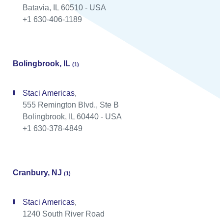
Batavia, IL 60510 - USA
+1 630-406-1189
Bolingbrook, IL
(1)
Staci Americas
,
555 Remington Blvd., Ste B
Bolingbrook, IL 60440 - USA
+1 630-378-4849
Cranbury, NJ
(1)
Staci Americas
,
1240 South River Road