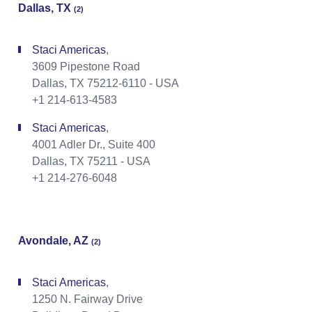
Dallas, TX
(2)
Staci Americas
,
3609 Pipestone Road
Dallas, TX 75212-6110 - USA
+1 214-613-4583
Staci Americas
,
4001 Adler Dr., Suite 400
Dallas, TX 75211 - USA
+1 214-276-6048
Avondale, AZ
(2)
Staci Americas
,
1250 N. Fairway Drive