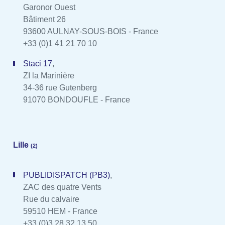
Garonor Ouest
Bâtiment 26
93600 AULNAY-SOUS-BOIS - France
+33 (0)1 41 21 70 10
Staci 17
,
ZI la Marinière
34-36 rue Gutenberg
91070 BONDOUFLE - France
Lille
(2)
PUBLIDISPATCH (PB3)
,
ZAC des quatre Vents
Rue du calvaire
59510 HEM - France
+33 (0)3 28 32 13 50