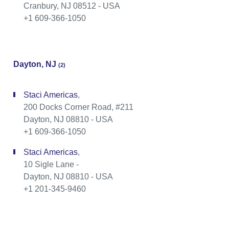
Cranbury, NJ 08512 - USA
+1 609-366-1050
Dayton, NJ
(2)
Staci Americas
,
200 Docks Corner Road, #211
Dayton, NJ 08810 - USA
+1 609-366-1050
Staci Americas
,
10 Sigle Lane -
Dayton, NJ 08810 - USA
+1 201-345-9460