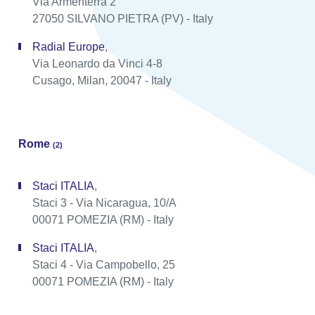
Via Armenterra 2
27050 SILVANO PIETRA (PV) - Italy
Radial Europe
,
Via Leonardo da Vinci 4-8
Cusago, Milan, 20047 - Italy
Rome
(2)
Staci ITALIA
,
Staci 3 - Via Nicaragua, 10/A
00071 POMEZIA (RM) - Italy
Staci ITALIA
,
Staci 4 - Via Campobello, 25
00071 POMEZIA (RM) - Italy