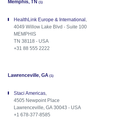
Memphis, TN
(1)
HealthLink Europe & International
,
4049 Willow Lake Blvd - Suite 100
MEMPHIS
TN 38118 - USA
+31 88 555 2222
Lawrenceville, GA
(1)
Staci Americas
,
4505 Newpoint Place
Lawrenceville, GA 30043 - USA
+1 678-377-8585