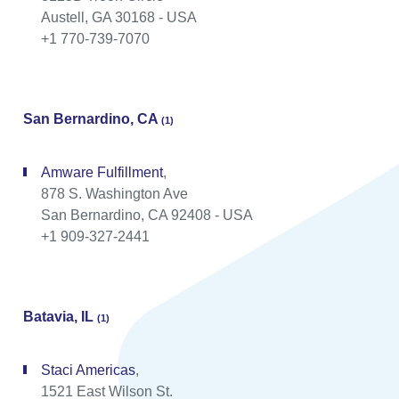
Austell, GA 30168 - USA
+1 770-739-7070
San Bernardino, CA
(1)
Amware Fulfillment
,
878 S. Washington Ave
San Bernardino, CA 92408 - USA
+1 909-327-2441
Batavia, IL
(1)
Staci Americas
,
1521 East Wilson St.