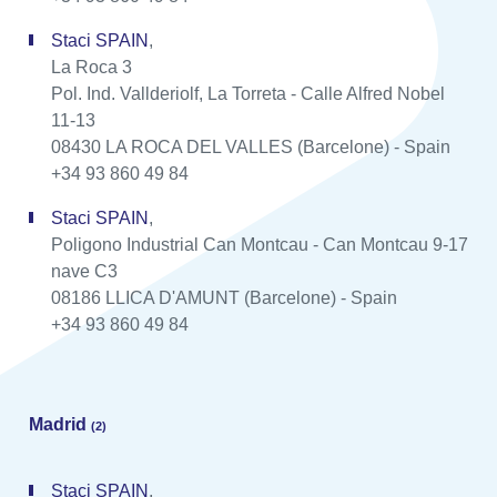
Staci SPAIN
,
La Roca 3
Pol. Ind. Vallderiolf, La Torreta - Calle Alfred Nobel
11-13
08430 LA ROCA DEL VALLES (Barcelone) - Spain
+34 93 860 49 84
Staci SPAIN
,
Poligono Industrial Can Montcau - Can Montcau 9-17
nave C3
08186 LLICA D'AMUNT (Barcelone) - Spain
+34 93 860 49 84
Madrid
(2)
Staci SPAIN
,