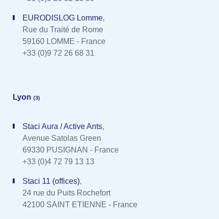
EURODISLOG Lomme
,
Rue du Traité de Rome
59160 LOMME - France
+33 (0)9 72 26 68 31
Lyon
(3)
Staci Aura / Active Ants
,
Avenue Satolas Green
69330 PUSIGNAN - France
+33 (0)4 72 79 13 13
Staci 11 (offices)
,
24 rue du Puits Rochefort
42100 SAINT ETIENNE - France