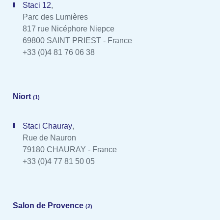
Staci 12
,
Parc des Lumières
817 rue Nicéphore Niepce
69800 SAINT PRIEST - France
+33 (0)4 81 76 06 38
Niort
(1)
Staci Chauray
,
Rue de Nauron
79180 CHAURAY - France
+33 (0)4 77 81 50 05
Salon de Provence
(2)