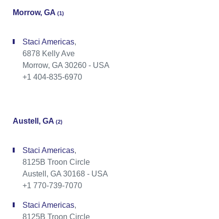
Morrow, GA
(1)
Staci Americas
,
6878 Kelly Ave
Morrow, GA 30260 - USA
+1 404-835-6970
Austell, GA
(2)
Staci Americas
,
8125B Troon Circle
Austell, GA 30168 - USA
+1 770-739-7070
Staci Americas
,
8125B Troon Circle